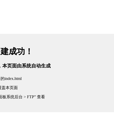
创建成功！
tml，本页面由系统自动生成
dex.html
覆盖本页面
板系统后台 > FTP” 查看